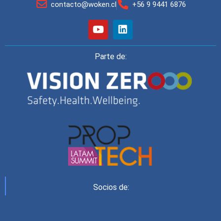
contacto@woken.cl
+56 9 9441 6876
Parte de:
Socios de: