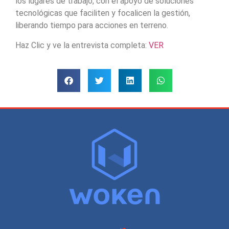
los lugares de trabajo, con el apoyo de soluciones
tecnológicas que faciliten y focalicen la gestión,
liberando tiempo para acciones en terreno.
Haz Clic y ve la entrevista completa:
VER