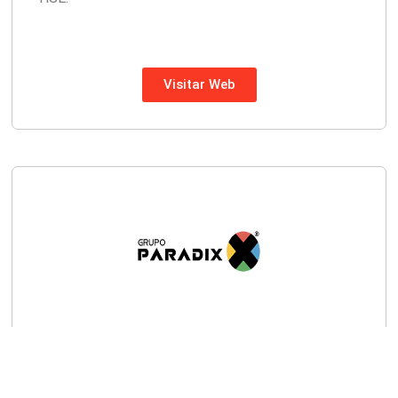
Visitar Web
Ecosistema de negocios y emprendimiento, donde
colaboramos para crear, desarrollar y potenciar
proyectos, transformando cada desafío en una