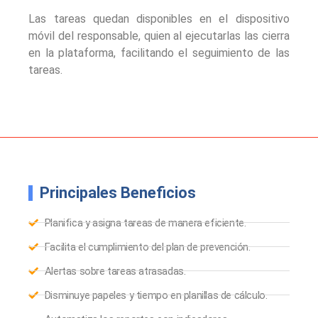
Las tareas quedan disponibles en el dispositivo
móvil del responsable, quien al ejecutarlas las cierra
en la plataforma, facilitando el seguimiento de las
tareas.
Principales Beneficios
Planifica y asigna tareas de manera eficiente.
Facilita el cumplimiento del plan de prevención.
Alertas sobre tareas atrasadas.
Disminuye papeles y tiempo en planillas de cálculo.