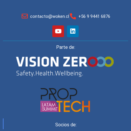
contacto@woken.cl
+56 9 9441 6876
Parte de:
Socios de: